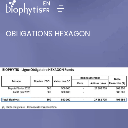
EN
EN
FR
FR
OBLIGATIONS HEXAGON