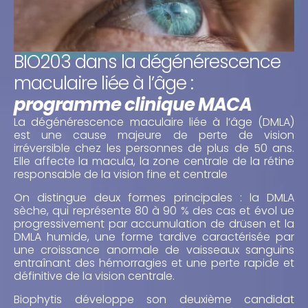
BIO203 dans la dégénérescence
maculaire liée à l’âge :
programme clinique MACA
La dégénérescence maculaire liée à l’âge (DMLA)
est une cause majeure de perte de vision
irréversible chez les personnes de plus de 50 ans.
Elle affecte la macula, la zone centrale de la rétine
responsable de la vision fine et centrale
On distingue deux formes principales : la DMLA
sèche, qui représente 80 à 90 % des cas et évol ue
progressivement par accumulation de drüsen et la
DMLA humide, une forme tardive caractérisée par
une croissance anormale de vaisseaux sanguins
entraînant des hémorragies et une perte rapide et
définitive de la vision centrale.
Biophytis développe son deuxième candidat