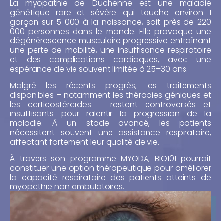
La myopathie de Duchenne est une maladie
génétique rare et sévère qui touche environ 1
garçon sur 5 000 à la naissance, soit près de 220
000 personnes dans le monde. Elle provoque une
dégénérescence musculaire progressive entraînant
une perte de mobilité, une insuffisance respiratoire
et des complications cardiaques, avec une
espérance de vie souvent limitée à 25–30 ans.
Malgré les récents progrès, les traitements
disponibles – notamment les thérapies géniques et
les corticostéroïdes – restent controversés et
insuffisants pour ralentir la progression de la
maladie. À un stade avancé, les patients
nécessitent souvent une assistance respiratoire,
affectant fortement leur qualité de vie.
À travers son programme MYODA, BIO101 pourrait
constituer une option thérapeutique pour améliorer
la capacité respiratoire des patients atteints de
myopathie non ambulatoires.