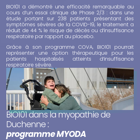
BIO101 a démontré une efficacité remarquable au
cours d’un essai clinique de Phase 2/3 : dans une
étude portant sur 238 patients présentant des
symptômes sévères de la COVID-19, le traitement a
réduit de 44 % le risque de décès ou d’insuffisance
respiratoire par rapport au placebo.
Grâce à son programme COVA, BIO101 pourrait
représenter une option thérapeutique pour les
patients hospitalisés atteints d’insuffisance
respiratoire sévère.
BIO101 dans la myopathie de
Duchenne :
programme MYODA