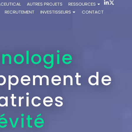
ACEUTICAL
AUTRES PROJETS
RESSOURCES
RECRUTEMENT
INVESTISSEURS
CONTACT
hnologie
oppement de
atrices
évité