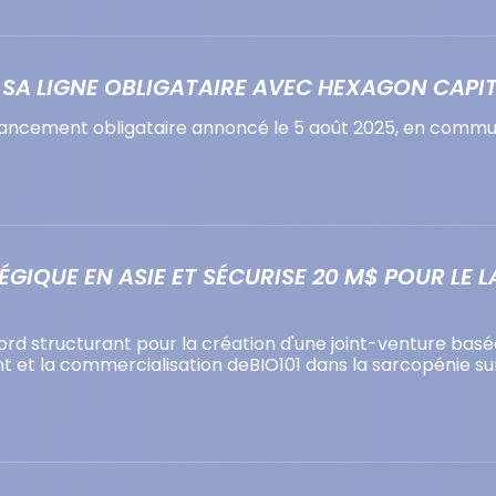
E SA LIGNE OBLIGATAIRE AVEC HEXAGON CAPI
financement obligataire annoncé le 5 août 2025, en comm
IQUE EN ASIE ET SÉCURISE 20 M$ POUR LE L
cord structurant pour la création d'une joint-venture ba
 et la commercialisation deBIO101 dans la sarcopénie sur