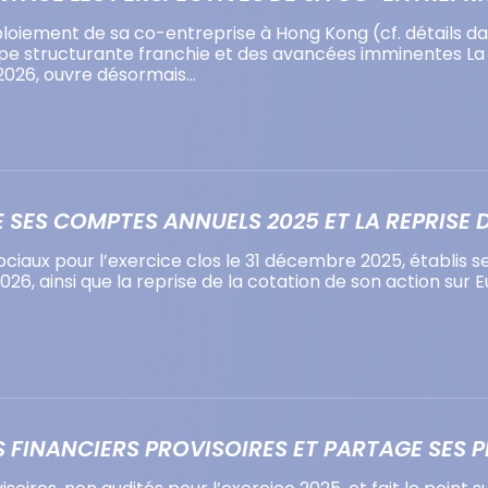
déploiement de sa co-entreprise à Hong Kong (cf. détails d
e structurante franchie et des avancées imminentes La c
 2026, ouvre désormais…
 SES COMPTES ANNUELS 2025 ET LA REPRISE 
iaux pour l’exercice clos le 31 décembre 2025, établis se
 2026, ainsi que la reprise de la cotation de son action su
 FINANCIERS PROVISOIRES ET PARTAGE SES 