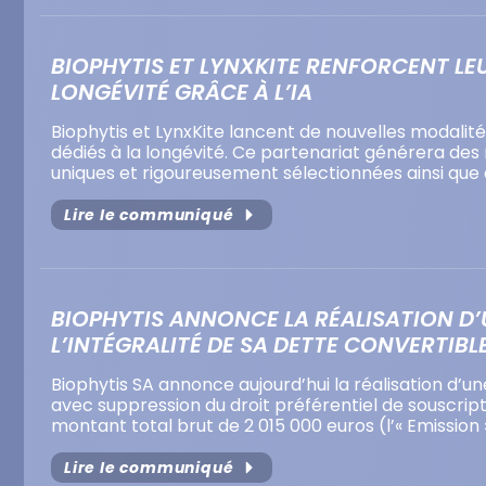
BIOPHYTIS ET LYNXKITE RENFORCENT LE
LONGÉVITÉ GRÂCE À L’IA
Biophytis et LynxKite lancent de nouvelles modali
dédiés à la longévité. Ce partenariat générera de
uniques et rigoureusement sélectionnées ainsi qu
Lire le communiqué
BIOPHYTIS ANNONCE LA RÉALISATION D’U
L’INTÉGRALITÉ DE SA DETTE CONVERTIBLE
Biophytis SA annonce aujourd’hui la réalisation d’u
avec suppression du droit préférentiel de souscriptio
montant total brut de 2 015 000 euros (l’« Emission 
Lire le communiqué