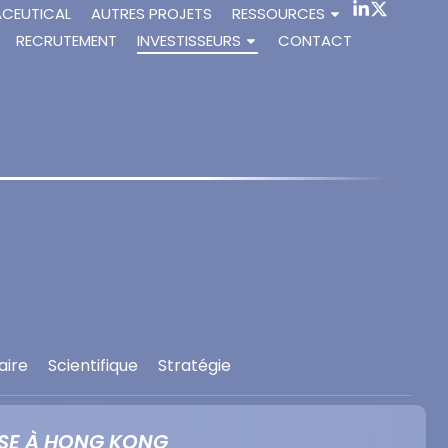
ACEUTICAL
AUTRES PROJETS
RESSOURCES
RECRUTEMENT
INVESTISSEURS
CONTACT
aire
Scientifique
Stratégie
RISE À HONG KONG