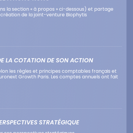
ans la section « à propos » ci-dessous) et partage
réation de la joint-venture Biophytis
DE LA COTATION DE SON ACTION
lon les règles et principes comptables français et
r Euronext Growth Paris. Les comptes annuels ont fait
PERSPECTIVES STRATÉGIQUE