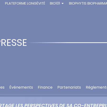
S
PLATEFORME LONGÉVITÉ
BIO101
BIOPHYTIS BIOPHARM
RESSE
res
Événements
Finance
Partenariats
Réglement
PARTAGE LES PERSPECTIVES DE SA CO-ENTREP