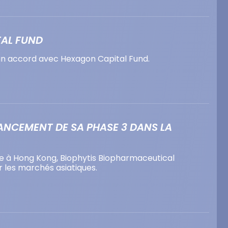
TAL FUND
un accord avec Hexagon Capital Fund.
ANCEMENT DE SA PHASE 3 DANS LA
sée à Hong Kong, Biophytis Biopharmaceutical
 les marchés asiatiques.