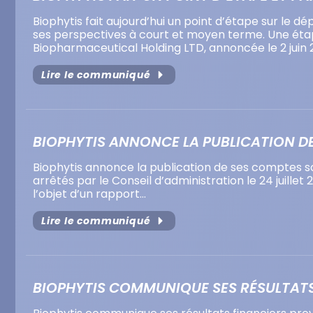
Biophytis fait aujourd’hui un point d’étape sur le 
ses perspectives à court et moyen terme. Une étap
Biopharmaceutical Holding LTD, annoncée le 2 juin
Lire le communiqué
BIOPHYTIS ANNONCE LA PUBLICATION DE
Biophytis annonce la publication de ses comptes soc
arrêtés par le Conseil d’administration le 24 juillet
l’objet d’un rapport…
Lire le communiqué
BIOPHYTIS COMMUNIQUE SES RÉSULTATS