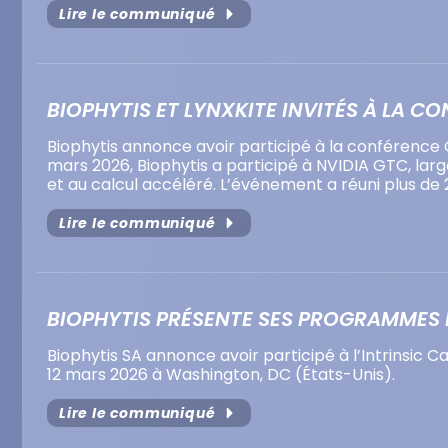
Lire le communiqué
BIOPHYTIS ET LYNXKITE INVITÉS À LA CO
Biophytis annonce avoir participé à la conférence G
mars 2026, Biophytis a participé à NVIDIA GTC, lar
et au calcul accéléré. L’événement a réuni plus de
Lire le communiqué
BIOPHYTIS PRÉSENTE SES PROGRAMMES 
Biophytis SA annonce avoir participé à l’Intrinsic 
12 mars 2026 à Washington, DC (États-Unis).
Lire le communiqué