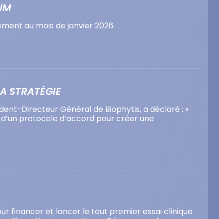
UM
ement au mois de janvier 2026.
SA STRATÉGIE
sident-Directeur Général de Biophytis, a déclaré : «
 d’un protocole d’accord pour créer une
r financer et lancer le tout premier essai clinique