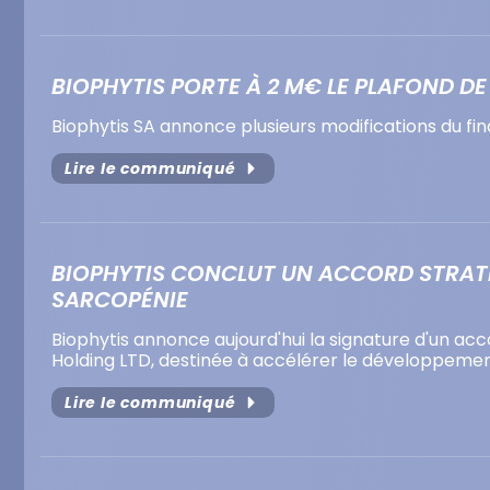
BIOPHYTIS PORTE À 2 M€ LE PLAFOND D
Biophytis SA annonce plusieurs modifications du 
Lire le communiqué
BIOPHYTIS CONCLUT UN ACCORD STRATÉG
SARCOPÉNIE
Biophytis annonce aujourd'hui la signature d'un ac
Holding LTD, destinée à accélérer le développement
Lire le communiqué