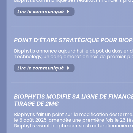
Biophytis communique ses résultats financiers provis
Lire le communiqué
POINT D’ÉTAPE STRATÉGIQUE POUR BIOP
Biophytis annonce aujourd’hui le dépôt du dossier 
Technology, un conglomérat chinois de premier plan 
Lire le communiqué
BIOPHYTIS MODIFIE SA LIGNE DE FINA
TIRAGE DE 2M€
Biophytis fait un point sur la modification dester
le 5 août 2025, amendée une première fois le 26 fév
Biophytis visant à optimiser sa structurefinancière