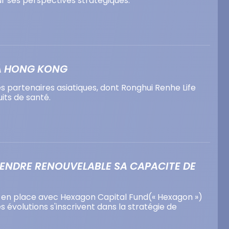
sur ses perspectives stratégiques.
 À HONG KONG
s partenaires asiatiques, dont Ronghui Renhe Life
its de santé.
RENDRE RENOUVELABLE SA CAPACITE DE
se en place avec Hexagon Capital Fund(« Hexagon »)
 évolutions s'inscrivent dans la stratégie de