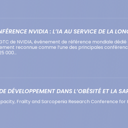
NFÉRENCE NVIDIA : L’IA AU SERVICE DE LA LON
TC de NVIDIA, événement de référence mondiale dédié à l’i
gement reconnue comme l’une des principales conférences 
 25 000…
DE DÉVELOPPEMENT DANS L’OBÉSITÉ ET LA S
Capacity, Frailty and Sarcopenia Research Conference for H