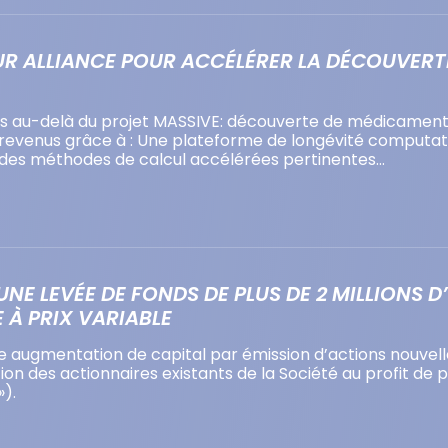
UR ALLIANCE POUR ACCÉLÉRER LA DÉCOUVERT
tés au-delà du projet MASSIVE: découverte de médicaments
s revenus grâce à : Une plateforme de longévité computa
e des méthodes de calcul accélérées pertinentes…
NE LEVÉE DE FONDS DE PLUS DE 2 MILLIONS 
 À PRIX VARIABLE
ne augmentation de capital par émission d’actions nouvell
n des actionnaires existants de la Société au profit de plu
»).