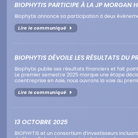
BIOPHYTIS PARTICIPE À LA JP MORGAN
Biophytis annonce sa participation à deux événemen
Lire le communiqué
BIOPHYTIS DÉVOILE LES RÉSULTATS DU PR
Biophytis publie ses résultats financiers et fait poi
Le premier semestre 2025 marque une étape décisiv
coentreprise en Asie, nous ouvrons la voie au premi
Lire le communiqué
13 OCTOBRE 2025
BIOPHYTIS et un consortium d’investisseurs incluan