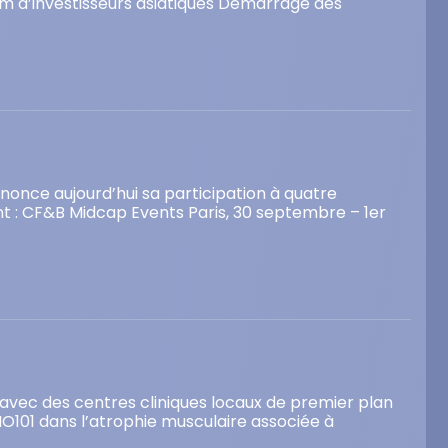
um d’investisseurs asiatiques Démarrage des
once aujourd’hui sa participation à quatre
 : CF&B Midcap Events Paris, 30 septembre – 1er
s avec des centres cliniques locaux de premier plan
O101 dans l’atrophie musculaire associée à