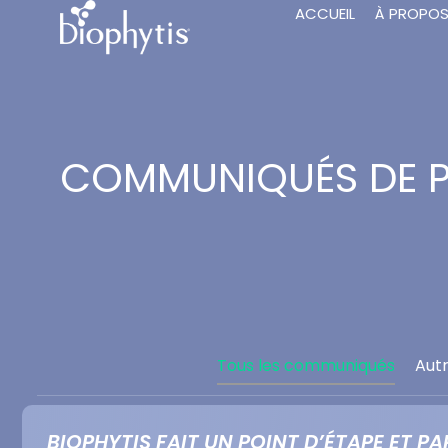
ACCUEIL
À PROPO
COMMUNIQUÉS DE P
Tous les communiqués
Aut
BIOPHYTIS FAIT UN POINT D’ÉTAPE ET 