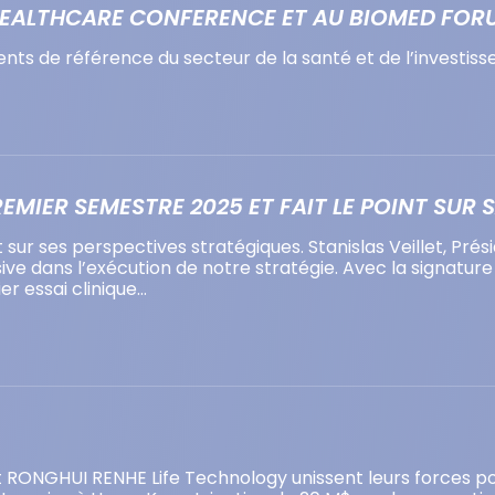
 HEALTHCARE CONFERENCE ET AU BIOMED FOR
ts de référence du secteur de la santé et de l’investiss
EMIER SEMESTRE 2025 ET FAIT LE POINT SUR 
nt sur ses perspectives stratégiques. Stanislas Veillet, Pré
e dans l’exécution de notre stratégie. Avec la signature
er essai clinique…
t RONGHUI RENHE Life Technology unissent leurs forces pou