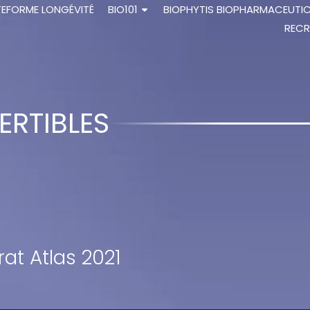
TEFORME LONGÉVITÉ
BIO101
BIOPHYTIS BIOPHARMACEUTI
RECR
RTIBLES
at Atlas 2021