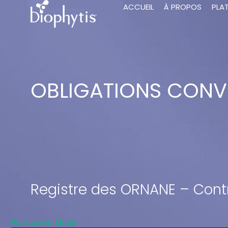
ACCUEIL
À PROPOS
PLA
OBLIGATIONS CONVE
Registre des ORNANE – Contr
Fullscreen Mode