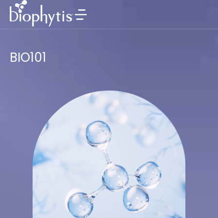
BIO101