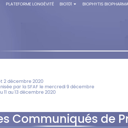
S
PLATEFORME LONGÉVITÉ
BIO101
BIOPHYTIS BIOPHARM
 et 2 décembre 2020
ganisée par la SFAF le mercredi 9 décembre
du 11 au 13 décembre 2020
es Communiqués de P