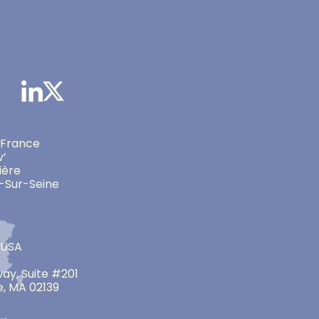
 France
v’
ière
-Sur-Seine
 USA
ay, Suite #201
, MA 02139