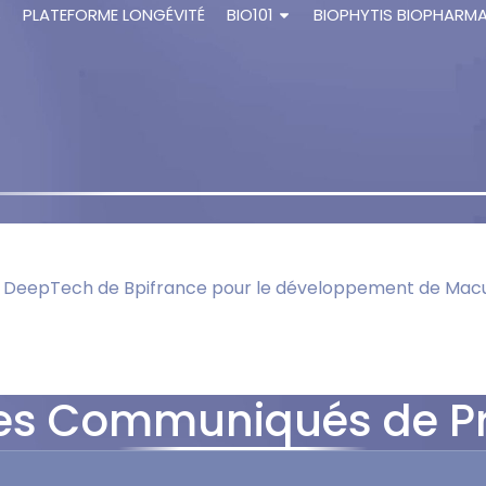
S
PLATEFORME LONGÉVITÉ
BIO101
BIOPHYTIS BIOPHARM
an DeepTech de Bpifrance pour le développement de Mac
es Communiqués de P