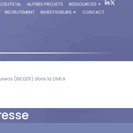
ACEUTICAL
AUTRES PROJETS
RESSOURCES
RECRUTEMENT
INVESTISSEURS
CONTACT
uneos (BIO201) dans la DMLA
resse