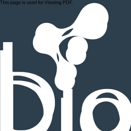
This page is used for Viewing PDF.