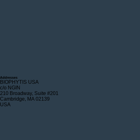
Addresses
BIOPHYTIS USA
c/o NGIN
210 Broadway, Suite #201
Cambridge, MA 02139
USA