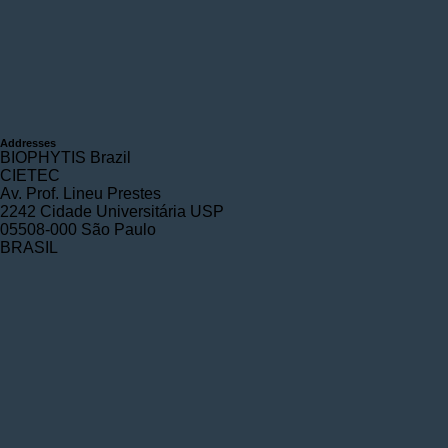
Addresses
BIOPHYTIS Brazil
CIETEC
Av. Prof. Lineu Prestes
2242 Cidade Universitária USP
05508-000 São Paulo
BRASIL