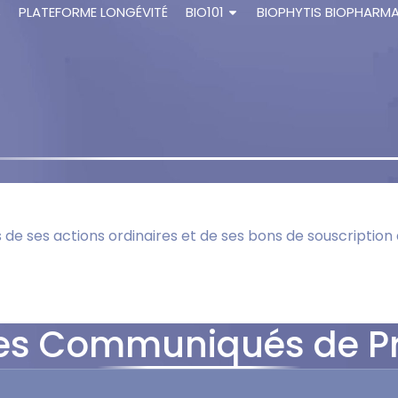
S
PLATEFORME LONGÉVITÉ
BIO101
BIOPHYTIS BIOPHARM
de ses actions ordinaires et de ses bons de souscription
es Communiqués de P