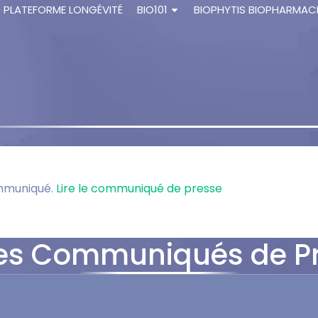
PLATEFORME LONGÉVITÉ
BIO101
BIOPHYTIS BIOPHARMAC
ommuniqué.
Lire le communiqué de presse
es Communiqués de P