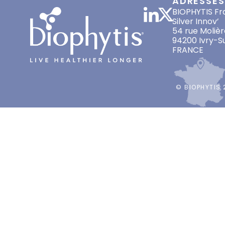
ADRESSES
BIOPHYTIS Fr
Silver Innov’
54 rue Molièr
94200 Ivry-S
FRANCE
© BIOPHYTIS 