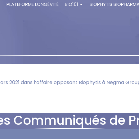
S
PLATEFORME LONGÉVITÉ
BIO101
BIOPHYTIS BIOPHARM
rs 2021 dans l’affaire opposant Biophytis à Negma Grou
es Communiqués de P