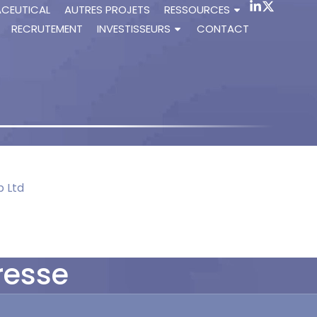
ACEUTICAL
AUTRES PROJETS
RESSOURCES
RECRUTEMENT
INVESTISSEURS
CONTACT
p Ltd
resse