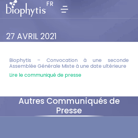
FR
FR
27 AVRIL 2021
Biophytis – Convocation à une seconde
Assemblée Générale Mixte à une date ultérieure
Lire le communiqué de presse
Autres Communiqués de
Presse