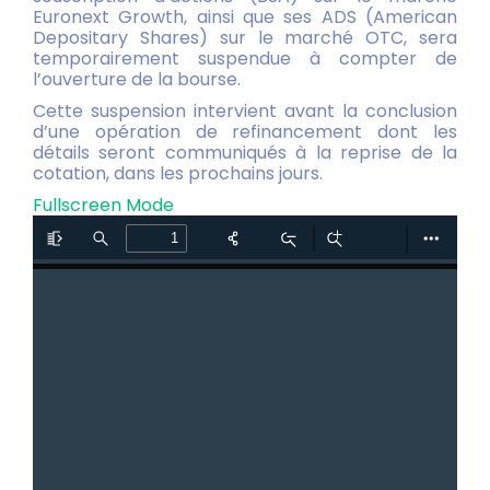
Euronext Growth, ainsi que ses ADS (American
Depositary Shares) sur le marché OTC, sera
temporairement suspendue à compter de
l’ouverture de la bourse.
Cette suspension intervient avant la conclusion
d’une opération de refinancement dont les
détails seront communiqués à la reprise de la
cotation, dans les prochains jours.
Fullscreen Mode