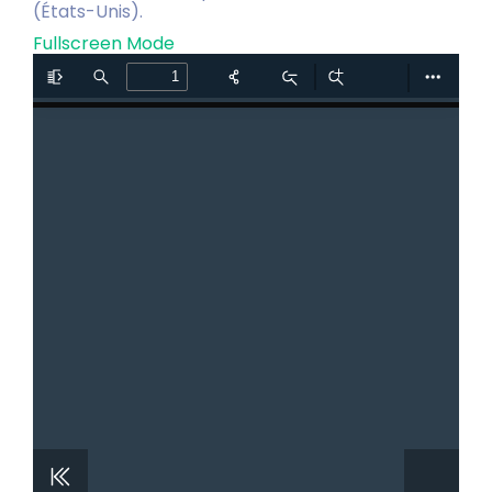
(États-Unis).
Fullscreen Mode