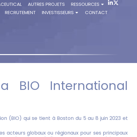
ACEUTICAL
AUTRES PROJETS
RESSOURCES
RECRUTEMENT
INVESTISSEURS
CONTACT
a BIO International
on (BIO) qui se tient à Boston du 5 au 8 juin 2023 et
c des acteurs globaux ou régionaux pour ses principaux