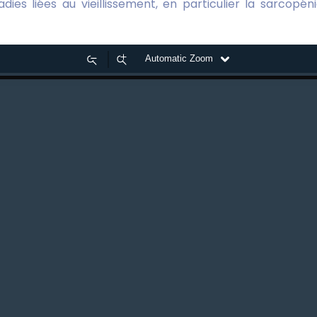
es liées au vieillissement, en particulier la sarcopé