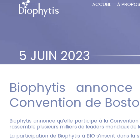
ACCUEIL
À PROPO
5 JUIN 2023
Biophytis annonce 
Convention de Boston
Biophytis annonce qu’elle participe à la Convention 
rassemble plusieurs milliers de leaders mondiaux de l
La participation de Biophytis à BIO s’inscrit dans la