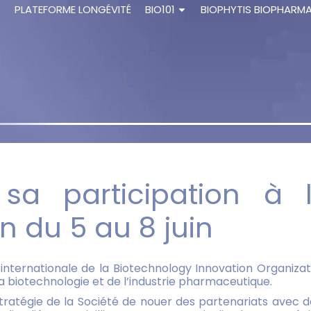
S
PLATEFORME LONGÉVITÉ
BIO101
BIOPHYTIS BIOPHARM
sa participation à l
 du 5 au 8 juin
internationale de la Biotechnology Innovation Organizati
a biotechnologie et de l’industrie pharmaceutique.
 stratégie de la Société de nouer des partenariats ave