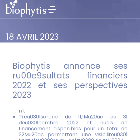
18 AVRIL 2023
Biophytis annonce ses
ru00e9sultats financiers
2022 et ses perspectives
2023
n t
Treu0301sorerie de 11,1Mu20ac au 31
deu0301cembre 2022 et outils de
financement disponibles pour un total de
22Mu20ac permettant une visibiliteu0301