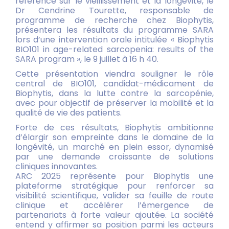
référence sur le vieillissement et la longévité, le
Dr Cendrine Tourette, responsable de
programme de recherche chez Biophytis,
présentera les résultats du programme SARA
lors d’une intervention orale intitulée « Biophytis
BIO101 in age-related sarcopenia: results of the
SARA program », le 9 juillet à 16 h 40.
Cette présentation viendra souligner le rôle
central de BIO101, candidat-médicament de
Biophytis, dans la lutte contre la sarcopénie,
avec pour objectif de préserver la mobilité et la
qualité de vie des patients.
Forte de ces résultats, Biophytis ambitionne
d’élargir son empreinte dans le domaine de la
longévité, un marché en plein essor, dynamisé
par une demande croissante de solutions
cliniques innovantes.
ARC 2025 représente pour Biophytis une
plateforme stratégique pour renforcer sa
visibilité scientifique, valider sa feuille de route
clinique et accélérer l’émergence de
partenariats à forte valeur ajoutée. La société
entend y affirmer sa position parmi les acteurs