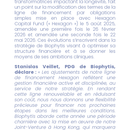
transformatrices impactant la longévité, fait
un point sur la modification des termes de la
ligne de financement par obligations
simples mise en place avec Hexagon
Capital Fund (« Hexagon ») le 5 août 2025,
amendée une première fois le 26 février
2026 et amendée une seconde fois le 22
mai 2026. Ces évolutions s’inscrivent dans la
stratégie de Biophytis visant à optimiser sa
structure financière et à se donner les
moyens de ses ambitions cliniques.
Stanislas Veillet, PDG de Biophytis,
déclare :
«
Les ajustements de notre ligne
de financement Hexagon reflètent une
gestion financière active et disciplinée, au
service de notre stratégie. En rendant
cette ligne renouvelable et en réduisant
son coût, nous nous donnons une flexibilité
précieuse pour financer nos prochaines
étapes dans les meilleures conditions.
Biophytis aborde cette année une période
charnière avec la mise en œuvre de notre
Joint-Venture à Hong Kong, qui marquera