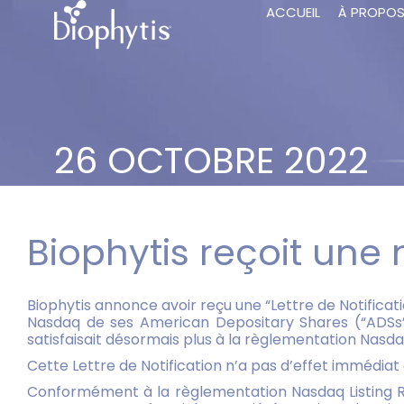
ACCUEIL
À PROPO
26 OCTOBRE 2022
Biophytis reçoit une
Biophytis annonce avoir reçu une “Lettre de Notificat
Nasdaq de ses American Depositary Shares (“ADSs”) 
satisfaisait désormais plus à la règlementation Nasda
Cette Lettre de Notification n’a pas d’effet immédiat
Conformément à la règlementation Nasdaq Listing Rule