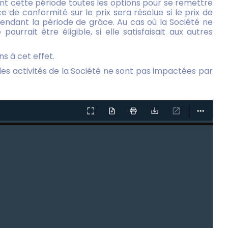
ant cette période toutes les options pour se remettre
de conformité sur le prix sera résolue si le prix de
pendant la période de grâce. Au cas où la Société ne
rrait être éligible, si elle satisfaisait aux autres
s à cet effet.
les activités de la Société ne sont pas impactées par