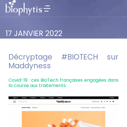
17 JANVIER 2022
Décryptage #BIOTECH sur
Maddyness
Covid-19 : ces BioTech françaises engagées dans
la course aux traitements