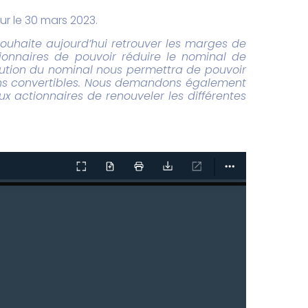
r le 30 mars 2023.
 souhaite aujourd’hui retrouver les marges de
onnaires de pouvoir réduire le nominal de
inution du nominal nous permettra de pouvoir
ns convertibles. Nous demandons également
 actionnaires de renouveler les différentes