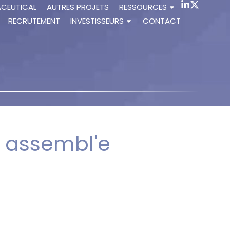
ACEUTICAL
AUTRES PROJETS
RESSOURCES
RECRUTEMENT
INVESTISSEURS
CONTACT
e assembl'e