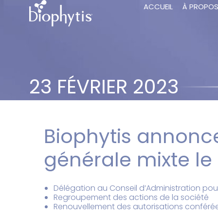
ACCUEIL
À PROPO
23 FÉVRIER 2023
Biophytis annonc
générale mixte le
Délégation au Conseil d’Administration pour
Regroupement des actions de la société
Renouvellement des autorisations conférées