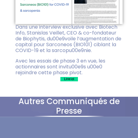
Dans une interview exclusive avec Biotech
Info, Stanislas Veillet, CEO & co-fondateur
de Biophytis, du00e9voile l’augmentation de
capital pour Sarconeos (BIO101) ciblant la
COVID-19 et la sarcopu00e9nie.
Avec les essais de phase 3 en vue, les
actionnaires sont invitu00e9s u00e0
rejoindre cette phase pivot.
Lire ici
Autres Communiqués de
Presse