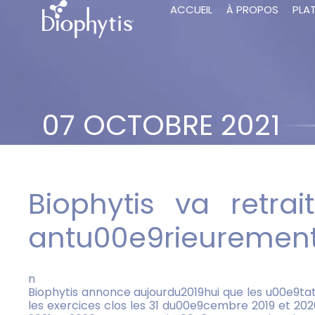
ACCUEIL
À PROPOS
PLA
07 OCTOBRE 2021
Biophytis va retrai
antu00e9rieuremen
n
Biophytis annonce aujourdu2019hui que les u00e9t
les exercices clos les 31 du00e9cembre 2019 et 2020