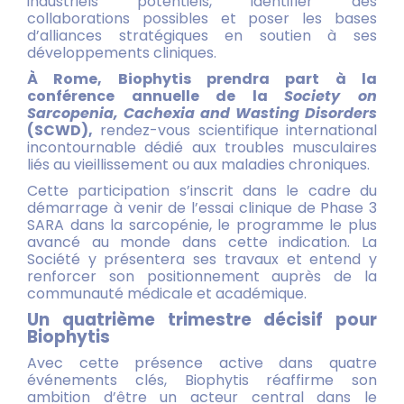
industriels potentiels, identifier des
collaborations possibles et poser les bases
d’alliances stratégiques en soutien à ses
développements cliniques.
À Rome, Biophytis prendra part à la
conférence annuelle de la
Society on
Sarcopenia,
Cachexia and Wasting Disorders
(SCWD),
rendez-vous scientifique international
incontournable dédié aux troubles musculaires
liés au vieillissement ou aux maladies chroniques.
Cette participation s’inscrit dans le cadre du
démarrage à venir de l’essai clinique de Phase 3
SARA dans la sarcopénie, le programme le plus
avancé au monde dans cette indication. La
Société y présentera ses travaux et entend y
renforcer son positionnement auprès de la
communauté médicale et académique.
Un quatrième trimestre décisif pour
Biophytis
Avec cette présence active dans quatre
événements clés, Biophytis réaffirme son
ambition d’être un acteur central dans le