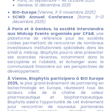
Paris, 30 septembre – 1er octobre 2025
Genève, 10 décembre 2025
BIO-Europe
(Vienne, 3-5 novembre 2025)
SCWD Annual Conference
(Rome, 11-13
décembre 2025)
À Paris et à Genève, la société interviendra
aux Midcap Events organisés par CF&B
, une
plateforme de référence pour les sociétés
cotées permettant de rencontrer de nombreux
investisseurs institutionnels spécialisés dans les
small & midcap. Biophytis pourra ainsi présenter
ses avancées récentes, notamment dans la
sarcopénie et l’obésité, et échanger avec la
communauté financière sur ses perspectives de
développement.
À Vienne, Biophytis participera à BIO Europe
2025,
le plus grand événement de partnering en
biotechnologie en Europe, réunissant tous les
acteurs clés de la chaîne de valeur
pharmaceutique et biopharmaceutique.
Biophytis saisira l’opportunité de cet événement
pour rencontrer de nouveaux partenaires