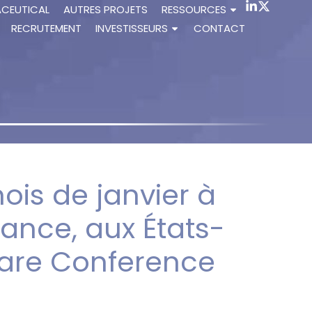
ACEUTICAL
AUTRES PROJETS
RESSOURCES
RECRUTEMENT
INVESTISSEURS
CONTACT
ois de janvier à
ance, aux États-
care Conference