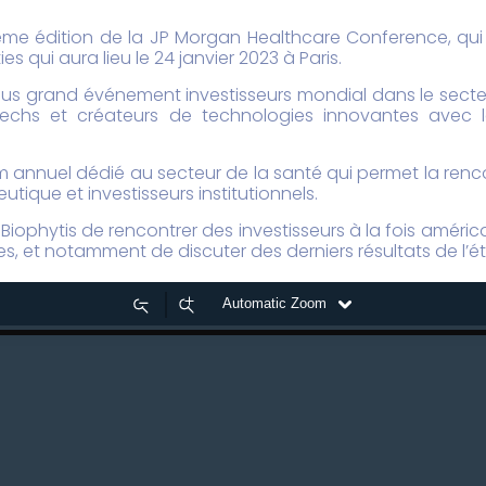
ème
édition de la JP Morgan Healthcare Conference, qui 
es qui aura lieu le 24 janvier 2023 à Paris.
lus grand événement investisseurs mondial dans le secteu
otechs et créateurs de technologies innovantes avec
m annuel dédié au secteur de la santé qui permet la ren
ique et investisseurs institutionnels.
ophytis de rencontrer des investisseurs à la fois américa
es, et notamment de discuter des derniers résultats de l’