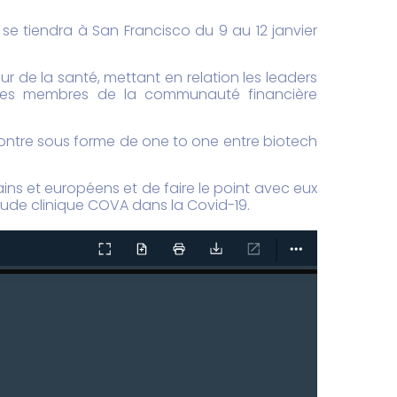
se tiendra à San Francisco du 9 au 12 janvier
r de la santé, mettant en relation les leaders
 les membres de la communauté financière
contre sous forme de one to one entre biotech
ins et européens et de faire le point avec eux
étude clinique COVA dans la Covid-19.