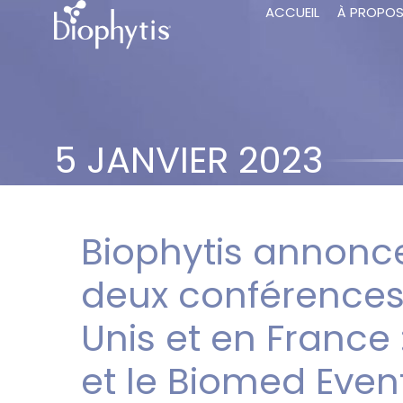
ACCUEIL
À PROPO
5 JANVIER 2023
Biophytis annonce
deux conférences 
Unis et en France
et le Biomed Event