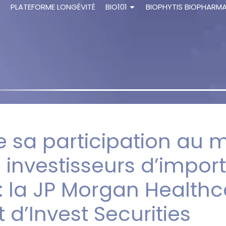
S
PLATEFORME LONGÉVITÉ
BIO101
BIOPHYTIS BIOPHARM
 sa participation au m
investisseurs d’import
 : la JP Morgan Health
 d’Invest Securities