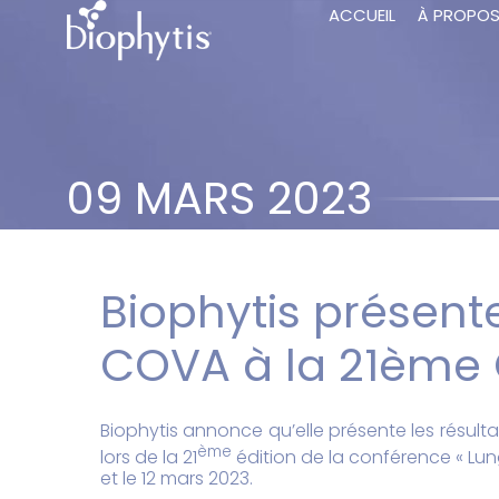
ACCUEIL
À PROPO
09 MARS 2023
Biophytis présente
COVA à la 21ème 
Biophytis annonce qu’elle présente les résul
ème
lors de la 21
édition de la conférence « Lung
et le 12 mars 2023.