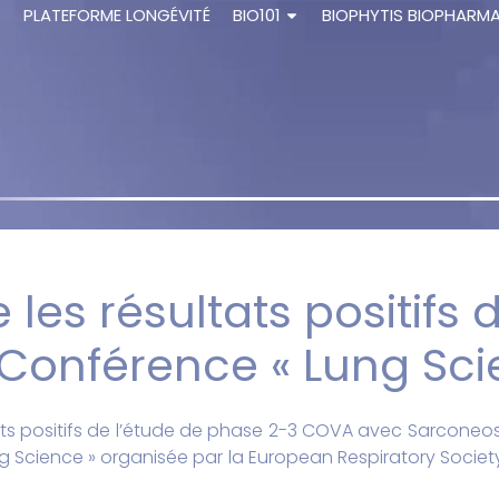
S
PLATEFORME LONGÉVITÉ
BIO101
BIOPHYTIS BIOPHARM
 les résultats positifs
Conférence « Lung Scie
tats positifs de l’étude de phase 2-3 COVA avec Sarconeos
 Science » organisée par la European Respiratory Society, q