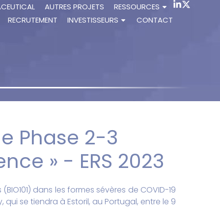
ACEUTICAL
AUTRES PROJETS
RESSOURCES
RECRUTEMENT
INVESTISSEURS
CONTACT
 de Phase 2-3
nce » - ERS 2023
 (BIO101) dans les formes sévères de COVID-19
ui se tiendra à Estoril, au Portugal, entre le 9