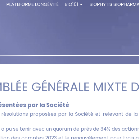
S
PLATEFORME LONGÉVITÉ
BIO101
BIOPHYTIS BIOPHARM
MBLÉE GÉNÉRALE MIXTE D
ésentées par la Société
 résolutions proposées par la Société et relevant de 
e a pu se tenir avec un quorum de près de 34% des action
on des comptes 2023 et le renouvèlement pour trois ans