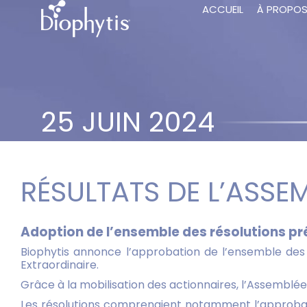
ACCUEIL
À PROPO
25 JUIN 2024
RÉSULTATS DE L’ASSE
Adoption de l’ensemble des résolutions pr
Biophytis annonce l’approbation de l’ensemble des
Extraordinaire.
Grâce à la mobilisation des actionnaires, l’Assemblé
Les résolutions comprenaient notamment l’approbati