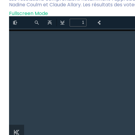
Nadine Coulm et Claude Allary. Les résultats des votes
Fullscreen Mode