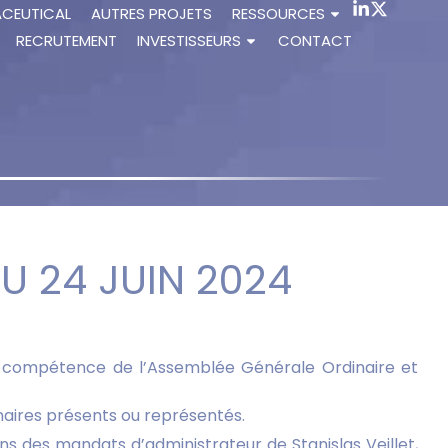
ACEUTICAL
AUTRES PROJETS
RESSOURCES
RECRUTEMENT
INVESTISSEURS
CONTACT
U 24 JUIN 2024
la compétence de l’Assemblée Générale Ordinaire et
naires présents ou représentés.
 des mandats d’administrateur de Stanislas Veillet,