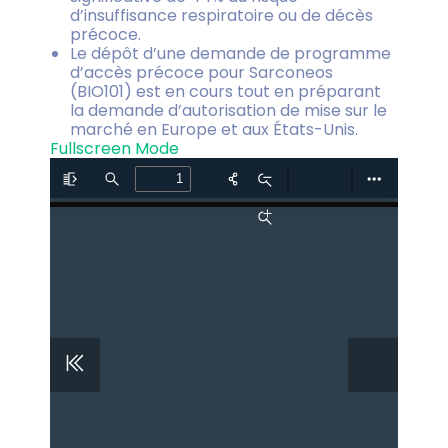
d’insuffisance respiratoire ou de décès
précoce.
Le dépôt d’une demande de programme
d’accès précoce pour Sarconeos
(BIO101) est en cours tout en préparant
la demande d’autorisation de mise sur le
marché en Europe et aux États-Unis.
Fullscreen Mode