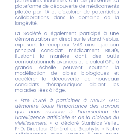
partenaires industriels afin de présenter sa
plateforme de découverte de médicaments
pilotée par l’IA et d’explorer de potentielles
collaborations dans le domaine de la
longévité.
La Société a également participé à une
démonstration en direct sur le stand Nebius,
exposant le récepteur MAS ainsi que son
principal candidat médicament BIO101,
illustrant la manière dont des outils
computationnels avancés et le calcul GPU à
grande échelle peuvent soutenir la
modélisation de cibles biologiques et
accélérer la découverte de nouveaux
candidats thérapeutiques ciblant les
maladies liées à l’âge.
« Être invité à participer à NVIDIA GTC
démontre toute l’importance des travaux
que nous menons à l’intersection de
l’intelligence artificielle et de la biologie du
vieillissement »
, a déclaré Stanislas Veillet,
PhD, Directeur Général de Biophytis. « Notre