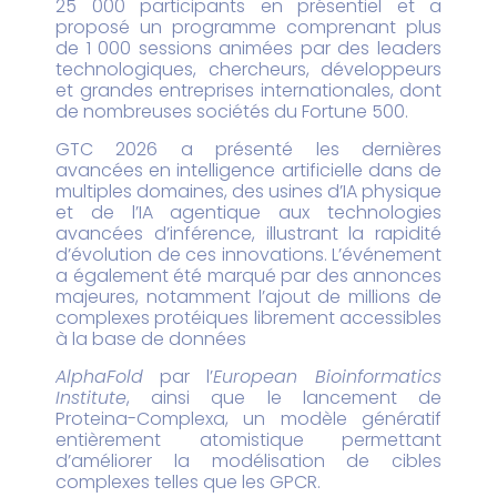
25 000 participants en présentiel et a
proposé un programme comprenant plus
de 1 000 sessions animées par des leaders
technologiques, chercheurs, développeurs
et grandes entreprises internationales, dont
de nombreuses sociétés du Fortune 500.
GTC 2026 a présenté les dernières
avancées en intelligence artificielle dans de
multiples domaines, des usines d’IA physique
et de l’IA agentique aux technologies
avancées d’inférence, illustrant la rapidité
d’évolution de ces innovations. L’événement
a également été marqué par des annonces
majeures, notamment l’ajout de millions de
complexes protéiques librement accessibles
à la base de données
AlphaFold
par l’
European Bioinformatics
Institute
, ainsi que le lancement de
Proteina-Complexa, un modèle génératif
entièrement atomistique permettant
d’améliorer la modélisation de cibles
complexes telles que les GPCR.