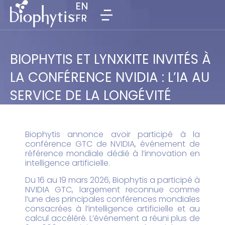
EN
EN
FR
FR
BIOPHYTIS ET LYNXKITE INVITÉS À
LA CONFÉRENCE NVIDIA : L’IA AU
SERVICE DE LA LONGÉVITÉ
Biophytis annonce avoir participé à la
conférence GTC de NVIDIA, événement de
référence mondiale dédié à l’innovation en
intelligence artificielle.
Du 16 au 19 mars 2026, Biophytis a participé à
NVIDIA GTC, largement reconnue comme
l’une des principales conférences mondiales
consacrées à l’intelligence artificielle et au
calcul accéléré. L’événement a réuni plus de