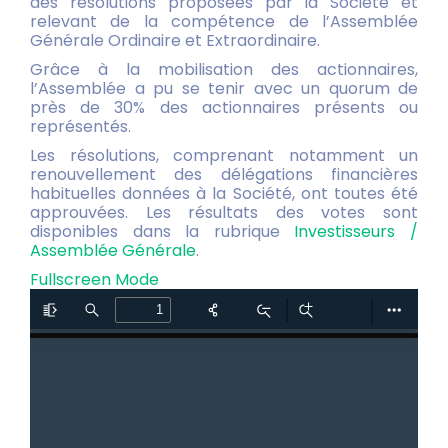
des résolutions proposées par la Société et
relevant de la compétence de l’Assemblée
Générale Ordinaire et Extraordinaire.
Grâce à la mobilisation des actionnaires,
l’Assemblée a pu se tenir avec un quorum de
près de 30% des actionnaires présents ou
représentés.
Les résolutions, comprenant notamment un
renouvellement des délégations financières
habituelles données à la Société, ont toutes été
approuvées. Les résultats des votes sont
disponibles dans la rubrique
Investisseurs /
Assemblée Générale
.
Fullscreen Mode